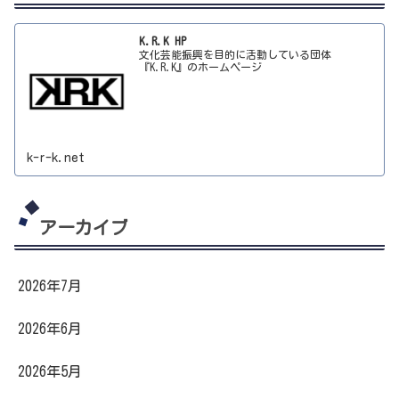
K.R.K HP
文化芸能振興を目的に活動している団体
『K.R.K』のホームページ
k-r-k.net
アーカイブ
2026年7月
2026年6月
2026年5月