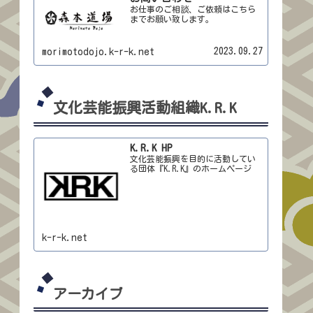
お仕事のご相談、ご依頼はこちら
までお願い致します。
2023.09.27
morimotodojo.k-r-k.net
文化芸能振興活動組織K.R.K
K.R.K HP
文化芸能振興を目的に活動してい
る団体『K.R.K』のホームページ
k-r-k.net
アーカイブ