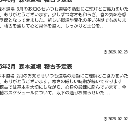
 森本道場 3月のお知らせいつも道場の活動にご理解とご協力をいた
、ありがとうございます。少しずつ寒さも和らぎ、春の気配を感
季節となってきました。新しい環境や変化の多い時期でもありま
、稽古を通して心と身体を整え、しっかりと土台を...
2026.02.28
26年2月 森本道場 稽古予定表
森本道場 2月のお知らせいつも道場の活動にご理解とご協力をいた
、ありがとうございます。寒さの厳しい時期が続いております
稽古では基本を大切にしながら、心身の鍛錬に励んでいます。今
稽古スケジュールについて、以下の通りお知らせいた...
2026.02.02