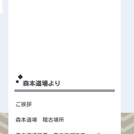
森本道場より
ご挨拶
森本道場 稽古場所