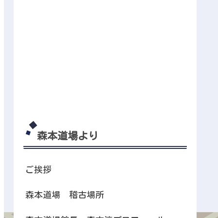
森本道場より
ご挨拶
森本道場 稽古場所