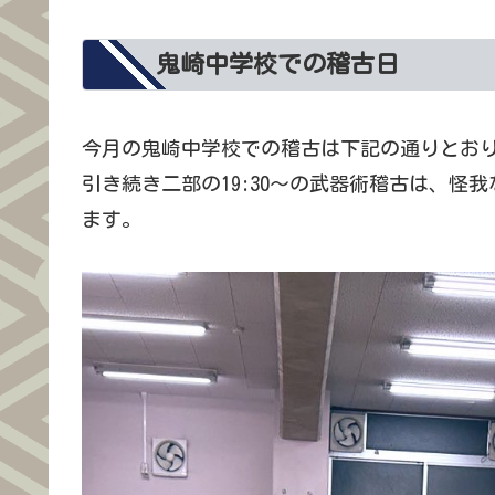
鬼崎中学校での稽古日
今月の鬼崎中学校での稽古は下記の通りとお
引き続き二部の19:30～の武器術稽古は、
ます。