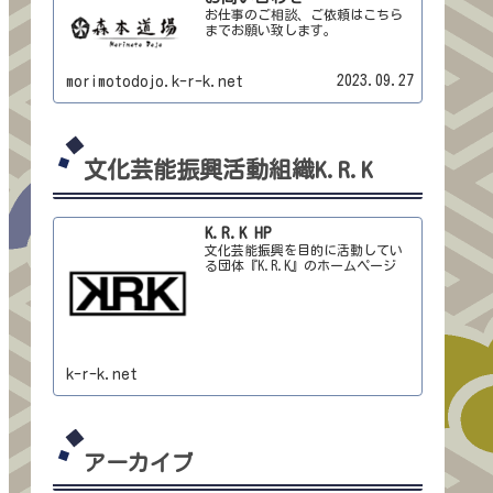
お仕事のご相談、ご依頼はこちら
までお願い致します。
2023.09.27
morimotodojo.k-r-k.net
文化芸能振興活動組織K.R.K
K.R.K HP
文化芸能振興を目的に活動してい
る団体『K.R.K』のホームページ
k-r-k.net
アーカイブ