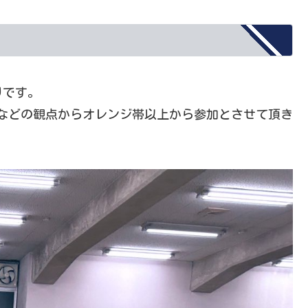
りです。
怪我などの観点からオレンジ帯以上から参加とさせて頂き