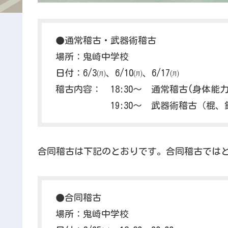
●通常稽古・武器術稽古
場所：鬼崎中学校
日付：6/3㈪、6/10㈪、6/17㈪
稽古内容： 18:30～ 通常稽古(身体
19:30～ 武器術稽古（棍、
合同稽古は下記のとおりです。合同稽古では
●合同稽古
場所：鬼崎中学校