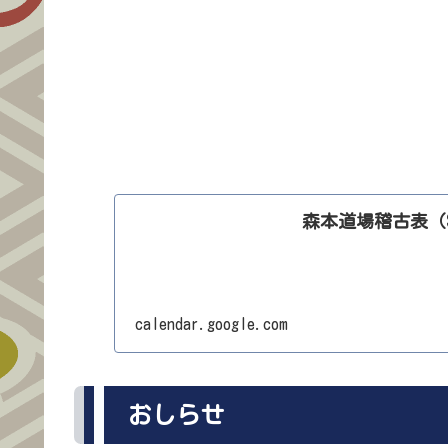
森本道場稽古表（S
calendar.google.com
おしらせ