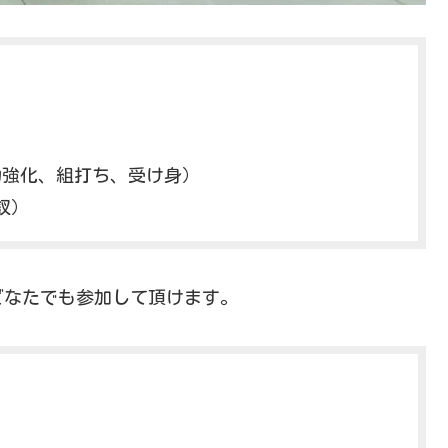
能力強化、組打ち、受け身）
釵）
どなたでも参加して頂けます。