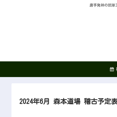
唐手発祥の琉球
2024年6月 森本道場 稽古予定