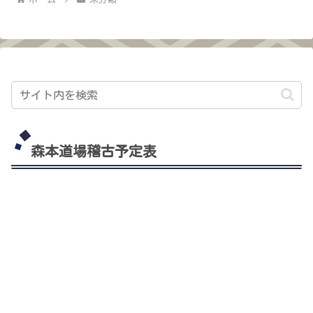
森本道場稽古予定表