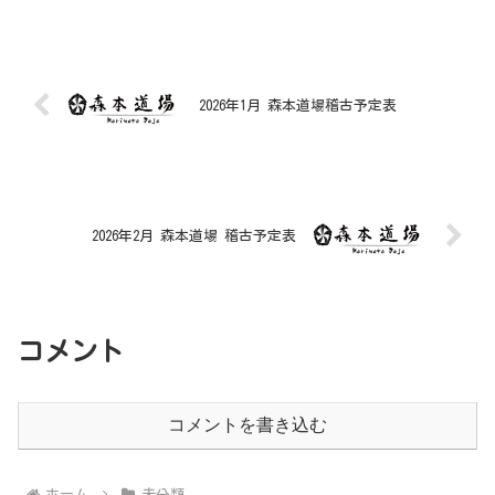
2026年1月 森本道場稽古予定表
2026年2月 森本道場 稽古予定表
コメント
コメントを書き込む
ホーム
未分類